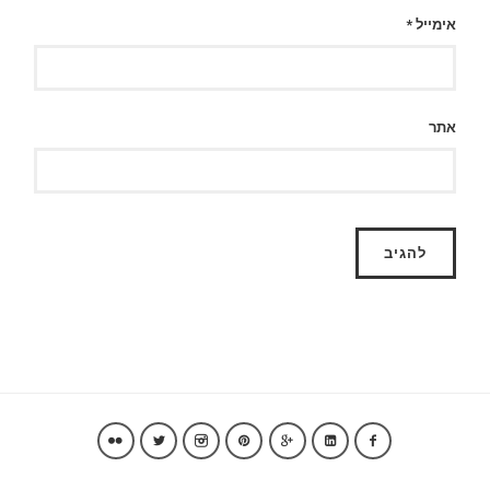
אימייל
*
אתר