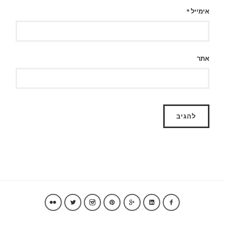
אימייל
*
אתר