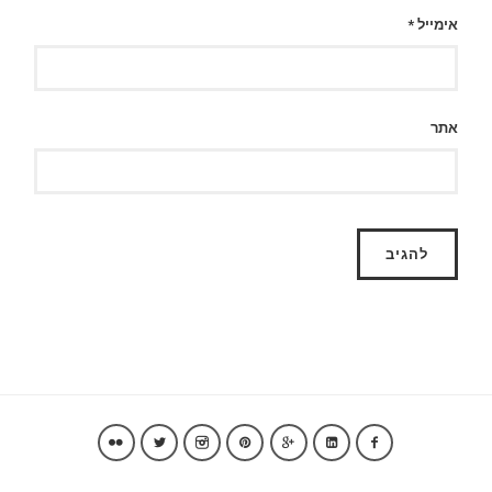
אימייל
*
אתר