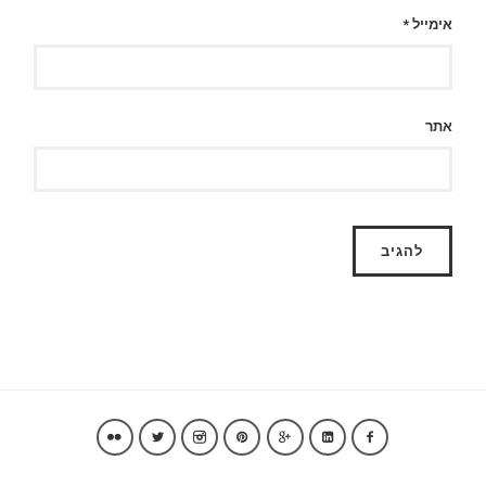
אימייל
*
אתר