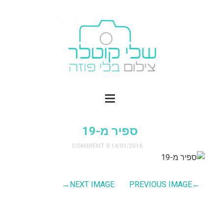
ספיר מ-19
0 COMMENT
14/01/2016
→
NEXT IMAGE
PREVIOUS IMAGE
←