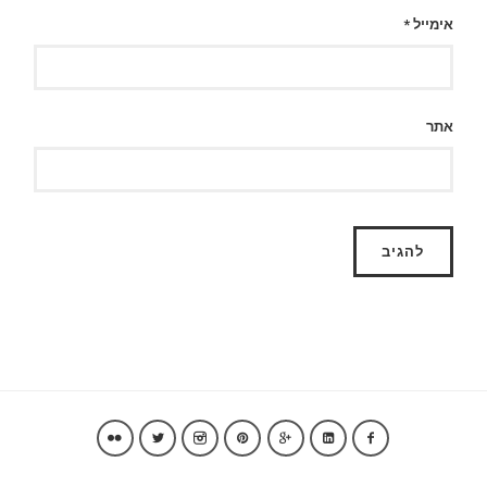
אימייל
*
אתר