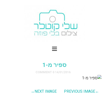
ספיר מ-1
0 COMMENT
14/01/2016
→
NEXT IMAGE
PREVIOUS IMAGE
←