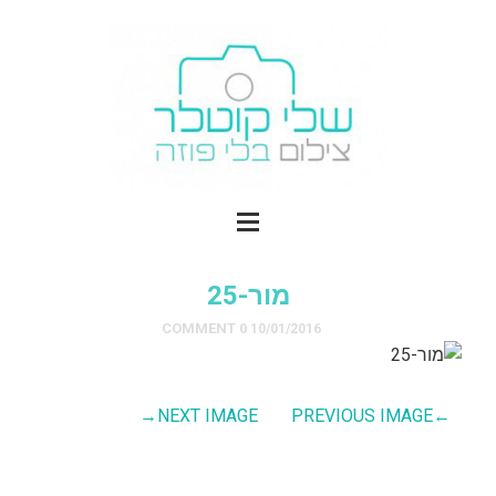
מור-25
0 COMMENT
10/01/2016
→
NEXT IMAGE
PREVIOUS IMAGE
←