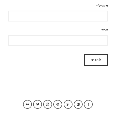
אימייל
*
אתר