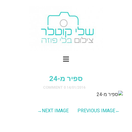
ספיר מ-24
0 COMMENT
14/01/2016
→
NEXT IMAGE
PREVIOUS IMAGE
←