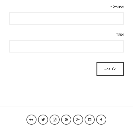
אימייל
*
אתר